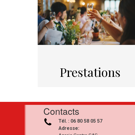
Prestations
Contacts

Tél. : 06 80 58 05 57
Adresse: