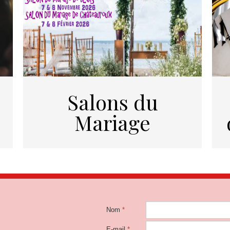
Salons du
Mariage
Nom
*
E-mail
*