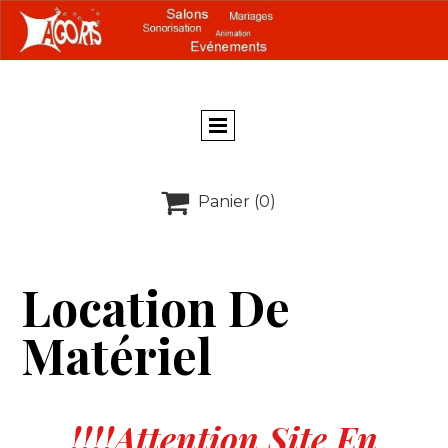

Panier
(0)
Location De
Matériel
!!!!Attention Site En