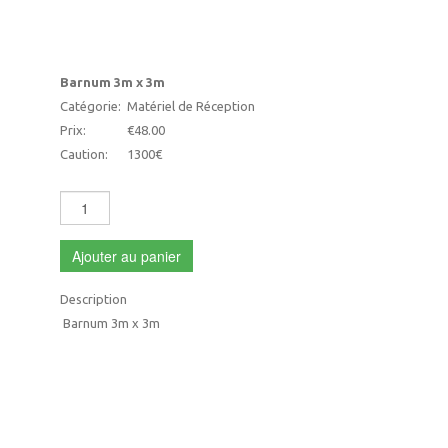
Barnum 3m x 3m
Catégorie:
Matériel de Réception
Prix:
€48.00
Caution:
1300€
Ajouter au panier
Description
Barnum 3m x 3m