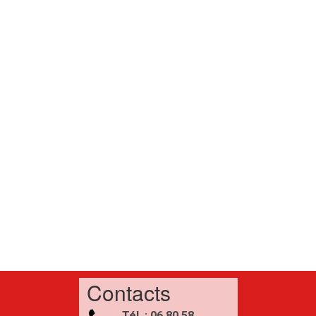
Contacts
Tél. : 06 80 58